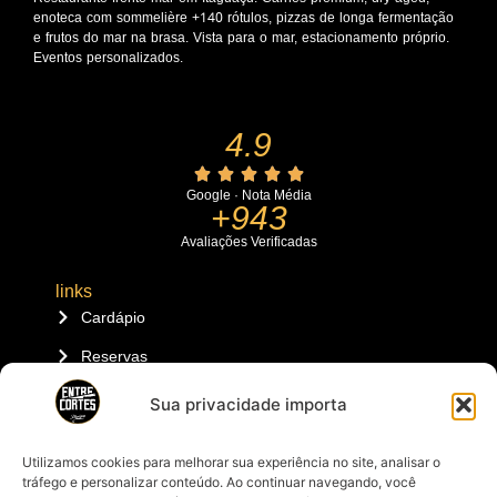
enoteca com sommelière +140 rótulos, pizzas de longa fermentação
e frutos do mar na brasa. Vista para o mar, estacionamento próprio.
Eventos personalizados.
4.9
Google · Nota Média
+943
Avaliações Verificadas
links
Cardápio
Reservas
Localização
Sua privacidade importa
Contatos
Utilizamos cookies para melhorar sua experiência no site, analisar o
Eventos
tráfego e personalizar conteúdo. Ao continuar navegando, você